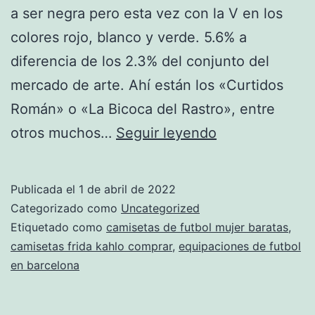
a ser negra pero esta vez con la V en los
colores rojo, blanco y verde. 5.6% a
diferencia de los 2.3% del conjunto del
mercado de arte. Ahí están los «Curtidos
Román» o «La Bicoca del Rastro», entre
ropa
otros muchos…
Seguir leyendo
tailandia
online
Publicada el
1 de abril de 2022
Categorizado como
Uncategorized
Etiquetado como
camisetas de futbol mujer baratas
,
camisetas frida kahlo comprar
,
equipaciones de futbol
en barcelona