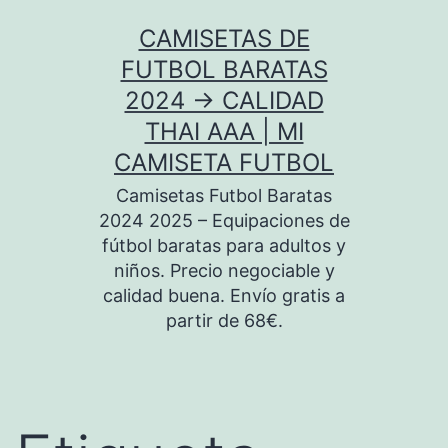
Saltar
CAMISETAS DE
al
FUTBOL BARATAS
contenido
2024 → CALIDAD
THAI AAA | MI
CAMISETA FUTBOL
Camisetas Futbol Baratas
2024 2025 – Equipaciones de
fútbol baratas para adultos y
niños. Precio negociable y
calidad buena. Envío gratis a
partir de 68€.