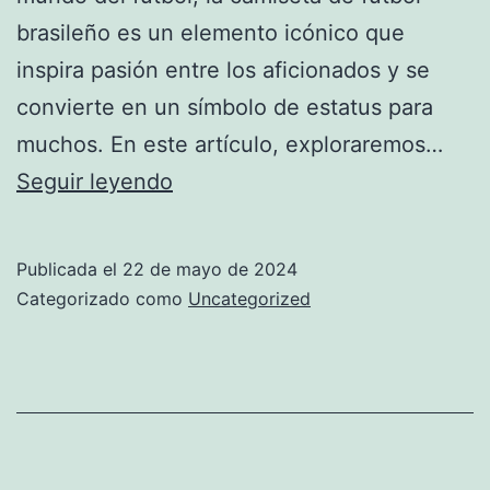
brasileño es un elemento icónico que
inspira pasión entre los aficionados y se
convierte en un símbolo de estatus para
muchos. En este artículo, exploraremos…
Camisetas
Seguir leyendo
de
futbol
Publicada el
22 de mayo de 2024
brasileño
Categorizado como
Uncategorized