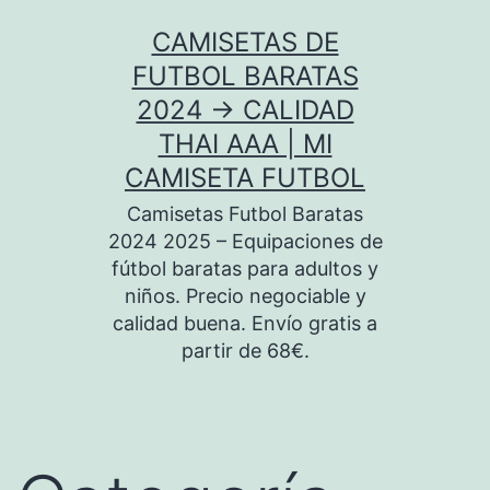
Saltar
CAMISETAS DE
al
FUTBOL BARATAS
contenido
2024 → CALIDAD
THAI AAA | MI
CAMISETA FUTBOL
Camisetas Futbol Baratas
2024 2025 – Equipaciones de
fútbol baratas para adultos y
niños. Precio negociable y
calidad buena. Envío gratis a
partir de 68€.