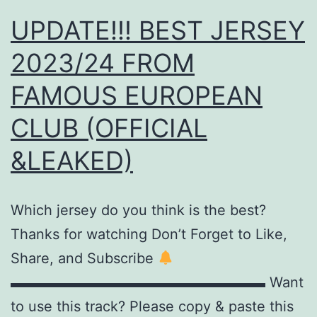
UPDATE!!! BEST JERSEY
2023/24 FROM
FAMOUS EUROPEAN
CLUB (OFFICIAL
&LEAKED)
Which jersey do you think is the best?
Thanks for watching Don’t Forget to Like,
Share, and Subscribe
▬▬▬▬▬▬▬▬▬▬▬▬▬▬▬▬▬▬ Want
to use this track? Please copy & paste this