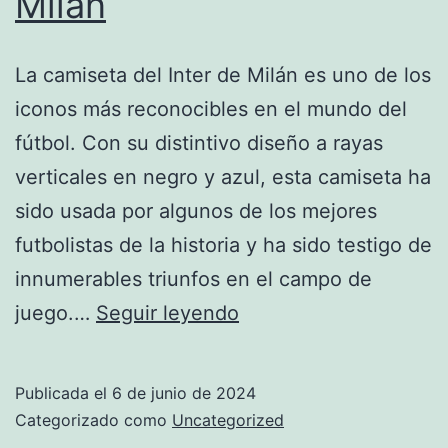
Milan
La camiseta del Inter de Milán es uno de los
iconos más reconocibles en el mundo del
fútbol. Con su distintivo diseño a rayas
verticales en negro y azul, esta camiseta ha
sido usada por algunos de los mejores
futbolistas de la historia y ha sido testigo de
innumerables triunfos en el campo de
Camiseta
juego.…
Seguir leyendo
del
Inter
Publicada el
6 de junio de 2024
de
Categorizado como
Uncategorized
Milan