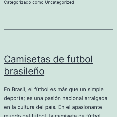
Hispania
Categorizado como
Uncategorized
Camisetas de futbol
brasileño
En Brasil, el fútbol es más que un simple
deporte; es una pasión nacional arraigada
en la cultura del país. En el apasionante
mundo del fútbol, ​​la camiseta de fútbol