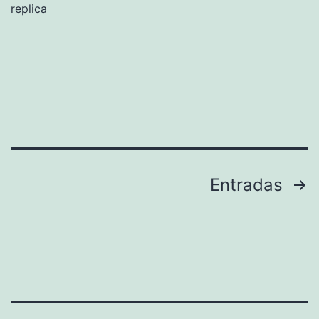
replica
Paginación
Entradas
de
entradas