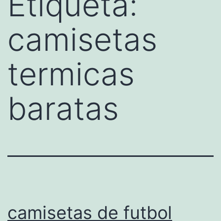
Etiqueta:
camisetas
termicas
baratas
camisetas de futbol