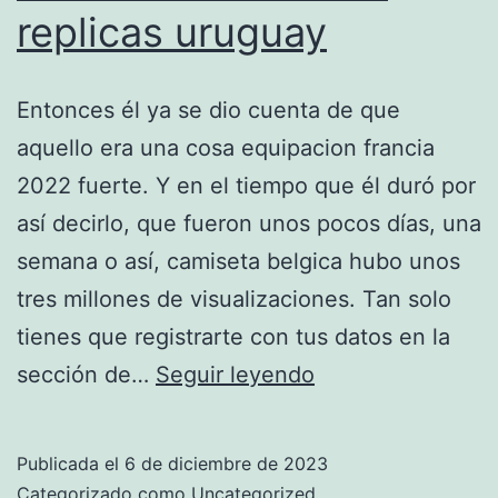
replicas uruguay
Entonces él ya se dio cuenta de que
aquello era una cosa equipacion francia
2022 fuerte. Y en el tiempo que él duró por
así decirlo, que fueron unos pocos días, una
semana o así, camiseta belgica hubo unos
tres millones de visualizaciones. Tan solo
tienes que registrarte con tus datos en la
camisetas
sección de…
Seguir leyendo
de
futbol
Publicada el
6 de diciembre de 2023
replicas
Categorizado como
Uncategorized