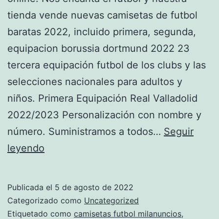
tienda vende nuevas camisetas de futbol
baratas 2022, incluido primera, segunda,
equipacion borussia dortmund 2022 23
tercera equipación futbol de los clubs y las
selecciones nacionales para adultos y
niños. Primera Equipación Real Valladolid
2022/2023 Personalización con nombre y
número. Suministramos a todos…
Seguir
lote
leyendo
de
camisetas
Publicada el
5 de agosto de 2022
replicas
Categorizado como
Uncategorized
Etiquetado como
camisetas futbol milanuncios
,