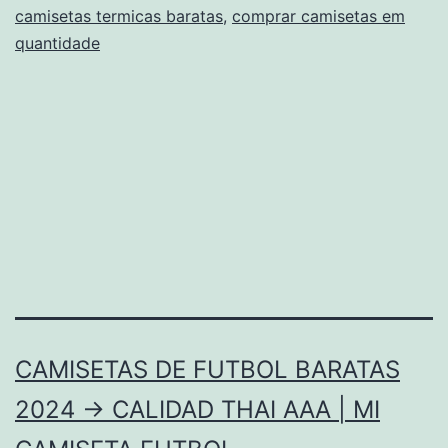
camisetas termicas baratas
,
comprar camisetas em
quantidade
CAMISETAS DE FUTBOL BARATAS
2024 → CALIDAD THAI AAA | MI