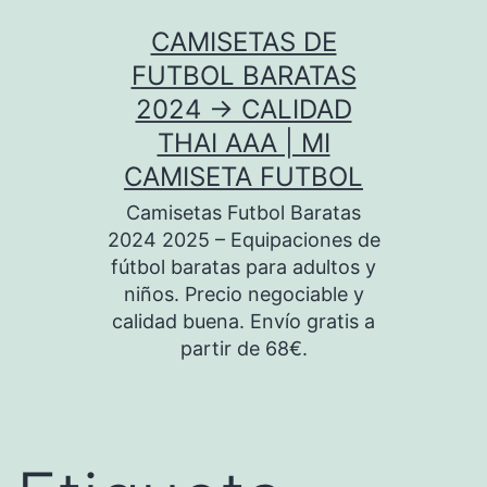
Saltar
CAMISETAS DE
al
FUTBOL BARATAS
contenido
2024 → CALIDAD
THAI AAA | MI
CAMISETA FUTBOL
Camisetas Futbol Baratas
2024 2025 – Equipaciones de
fútbol baratas para adultos y
niños. Precio negociable y
calidad buena. Envío gratis a
partir de 68€.