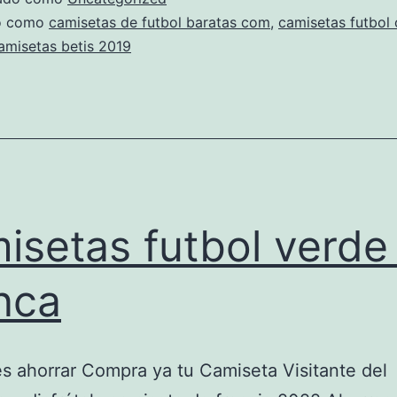
do como
camisetas de futbol baratas com
,
camisetas futbol 
amisetas betis 2019
isetas futbol verde
nca
es ahorrar Compra ya tu Camiseta Visitante del