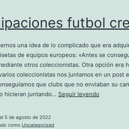
ipaciones futbol cr
ernos una idea de lo complicado que era adqui
isetas de equipos europeos: «Antes se consegu
ediante otros coleccionistas. Otra opción era 
varios coleccionistas nos juntamos en un post e
onseguíamos que clubs que no enviaban su cam
equipacio
o hicieran juntando…
Seguir leyendo
futbol
crear
el
5 de agosto de 2022
zado como
Uncategorized