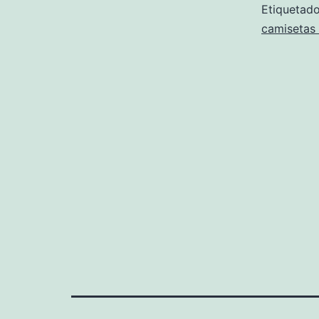
Etiqueta
camisetas 