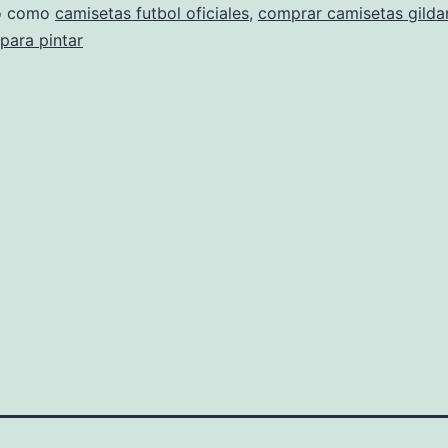
do como
camisetas futbol oficiales
,
comprar camisetas gilda
para pintar