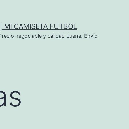
| MI CAMISETA FUTBOL
Precio negociable y calidad buena. Envío
as