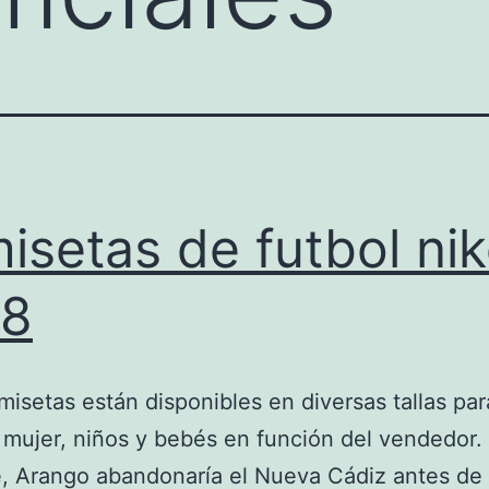
isetas de futbol ni
18
misetas están disponibles en diversas tallas par
mujer, niños y bebés en función del vendedor.
, Arango abandonaría el Nueva Cádiz antes de 