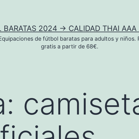
 BARATAS 2024 → CALIDAD THAI AAA 
uipaciones de fútbol baratas para adultos y niños. 
gratis a partir de 68€.
a:
camiset
ficiales