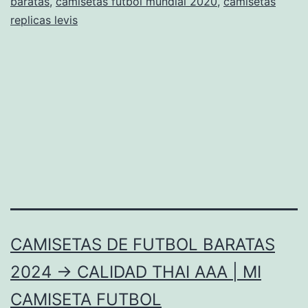
baratas
,
camisetas futbol mundial 2020
,
camisetas
replicas levis
CAMISETAS DE FUTBOL BARATAS
2024 → CALIDAD THAI AAA | MI
CAMISETA FUTBOL