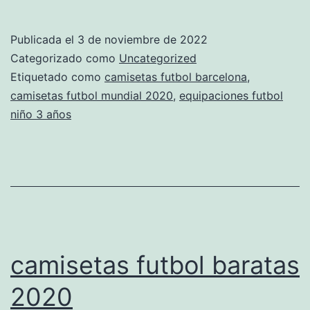
seleccion
espaola
Publicada el
3 de noviembre de 2022
futbol
Categorizado como
Uncategorized
femenino
Etiquetado como
camisetas futbol barcelona
,
camisetas futbol mundial 2020
,
equipaciones futbol
niño 3 años
camisetas futbol baratas
2020