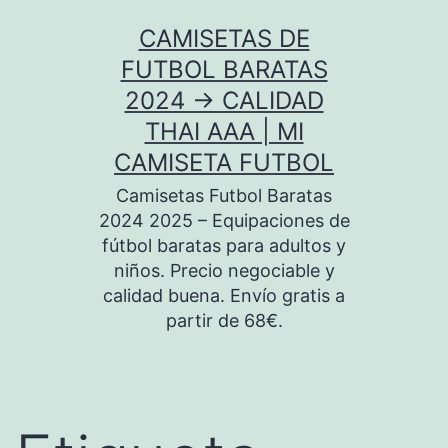
Saltar
CAMISETAS DE
al
FUTBOL BARATAS
contenido
2024 → CALIDAD
THAI AAA | MI
CAMISETA FUTBOL
Camisetas Futbol Baratas
2024 2025 – Equipaciones de
fútbol baratas para adultos y
niños. Precio negociable y
calidad buena. Envío gratis a
partir de 68€.