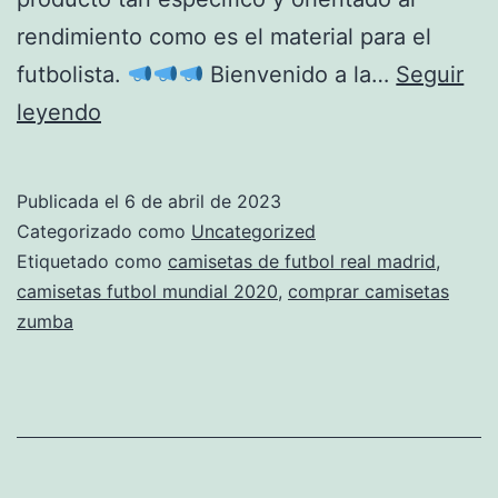
rendimiento como es el material para el
futbolista.
Bienvenido a la…
Seguir
camisetas
leyendo
futbol
thai
Publicada el
6 de abril de 2023
xxl
Categorizado como
Uncategorized
Etiquetado como
camisetas de futbol real madrid
,
camisetas futbol mundial 2020
,
comprar camisetas
zumba