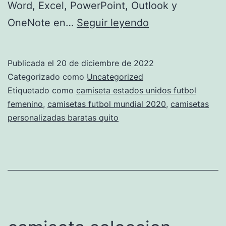
Word, Excel, PowerPoint, Outlook y
mejor
OneNote en…
Seguir leyendo
sitio
para
Publicada el
20 de diciembre de 2022
comprar
Categorizado como
Uncategorized
camisetas
Etiquetado como
camiseta estados unidos futbol
femenino
,
camisetas futbol mundial 2020
,
camisetas
de
personalizadas baratas quito
futbol
baratas