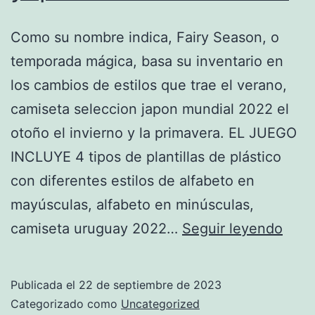
Como su nombre indica, Fairy Season, o
temporada mágica, basa su inventario en
los cambios de estilos que trae el verano,
camiseta seleccion japon mundial 2022 el
otoño el invierno y la primavera. EL JUEGO
INCLUYE 4 tipos de plantillas de plástico
con diferentes estilos de alfabeto en
mayúsculas, alfabeto en minúsculas,
yup
camiseta uruguay 2022…
Seguir leyendo
cami
futbo
Publicada el
22 de septiembre de 2023
Categorizado como
Uncategorized