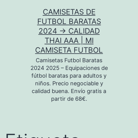
Saltar
CAMISETAS DE
al
FUTBOL BARATAS
contenido
2024 → CALIDAD
THAI AAA | MI
CAMISETA FUTBOL
Camisetas Futbol Baratas
2024 2025 – Equipaciones de
fútbol baratas para adultos y
niños. Precio negociable y
calidad buena. Envío gratis a
partir de 68€.