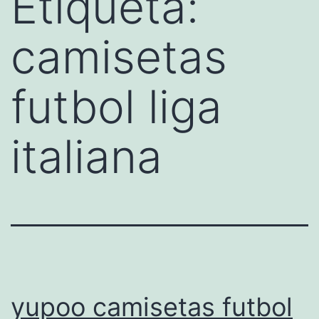
Etiqueta:
camisetas
futbol liga
italiana
yupoo camisetas futbol