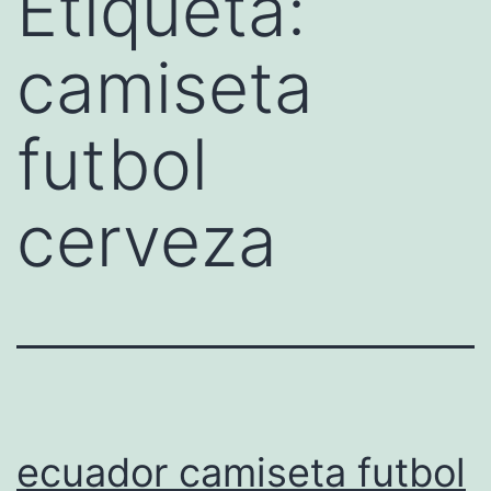
Etiqueta:
camiseta
futbol
cerveza
ecuador camiseta futbol