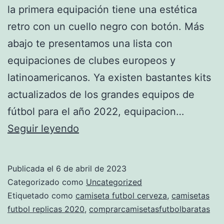
la primera equipación tiene una estética
retro con un cuello negro con botón. Más
abajo te presentamos una lista con
equipaciones de clubes europeos y
latinoamericanos. Ya existen bastantes kits
actualizados de los grandes equipos de
fútbol para el año 2022, equipacion…
chandal
Seguir leyendo
de
equipos
Publicada el
6 de abril de 2023
baratos
Categorizado como
Uncategorized
Etiquetado como
camiseta futbol cerveza
,
camisetas
futbol replicas 2020
,
comprarcamisetasfutbolbaratas