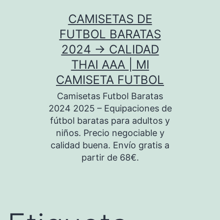
Saltar
CAMISETAS DE
al
FUTBOL BARATAS
contenido
2024 → CALIDAD
THAI AAA | MI
CAMISETA FUTBOL
Camisetas Futbol Baratas
2024 2025 – Equipaciones de
fútbol baratas para adultos y
niños. Precio negociable y
calidad buena. Envío gratis a
partir de 68€.