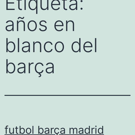
Etiqueta:
años en
blanco del
barça
futbol barça madrid