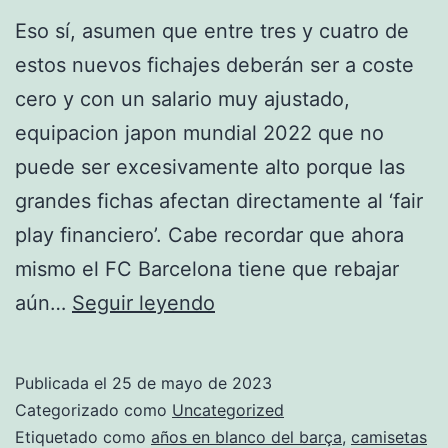
Eso sí, asumen que entre tres y cuatro de
estos nuevos fichajes deberán ser a coste
cero y con un salario muy ajustado,
equipacion japon mundial 2022 que no
puede ser excesivamente alto porque las
grandes fichas afectan directamente al ‘fair
play financiero’. Cabe recordar que ahora
mismo el FC Barcelona tiene que rebajar
el
aún…
Seguir leyendo
corte
ingles
Publicada el
25 de mayo de 2023
camiseta
Categorizado como
Uncategorized
brasil
Etiquetado como
años en blanco del barça
,
camisetas