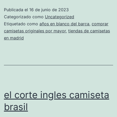
madrid
Publicada el
16 de junio de 2023
gratis
Categorizado como
Uncategorized
Etiquetado como
años en blanco del barça
,
comprar
camisetas originales por mayor
,
tiendas de camisetas
en madrid
el corte ingles camiseta
brasil