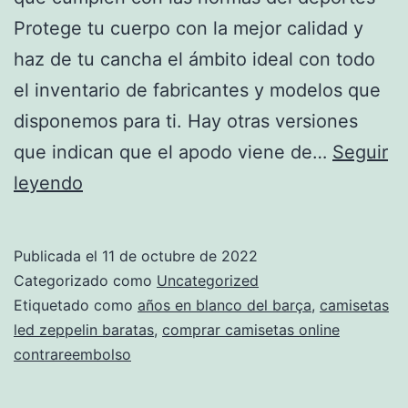
Protege tu cuerpo con la mejor calidad y
haz de tu cancha el ámbito ideal con todo
el inventario de fabricantes y modelos que
disponemos para ti. Hay otras versiones
que indican que el apodo viene de…
Seguir
camisetas
leyendo
futbol
jugadores
Publicada el
11 de octubre de 2022
Categorizado como
Uncategorized
Etiquetado como
años en blanco del barça
,
camisetas
led zeppelin baratas
,
comprar camisetas online
contrareembolso