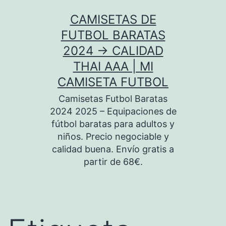
Saltar
CAMISETAS DE
al
FUTBOL BARATAS
contenido
2024 → CALIDAD
THAI AAA | MI
CAMISETA FUTBOL
Camisetas Futbol Baratas
2024 2025 – Equipaciones de
fútbol baratas para adultos y
niños. Precio negociable y
calidad buena. Envío gratis a
partir de 68€.