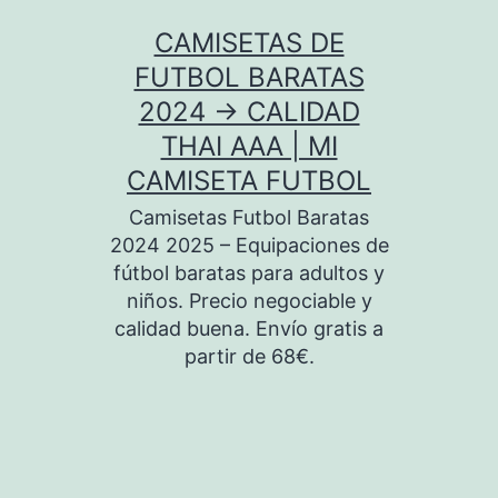
Saltar
CAMISETAS DE
al
FUTBOL BARATAS
contenido
2024 → CALIDAD
THAI AAA | MI
CAMISETA FUTBOL
Camisetas Futbol Baratas
2024 2025 – Equipaciones de
fútbol baratas para adultos y
niños. Precio negociable y
calidad buena. Envío gratis a
partir de 68€.