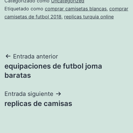
Categorizado como
Uncategorized
Etiquetado como
comprar camisetas blancas
,
comprar
camisetas de futbol 2018
,
replicas turquia online
Navegación
Entrada anterior
equipaciones de futbol joma
de
baratas
entradas
Entrada siguiente
replicas de camisas