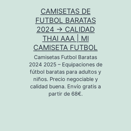
Saltar
CAMISETAS DE
al
FUTBOL BARATAS
contenido
2024 → CALIDAD
THAI AAA | MI
CAMISETA FUTBOL
Camisetas Futbol Baratas
2024 2025 – Equipaciones de
fútbol baratas para adultos y
niños. Precio negociable y
calidad buena. Envío gratis a
partir de 68€.