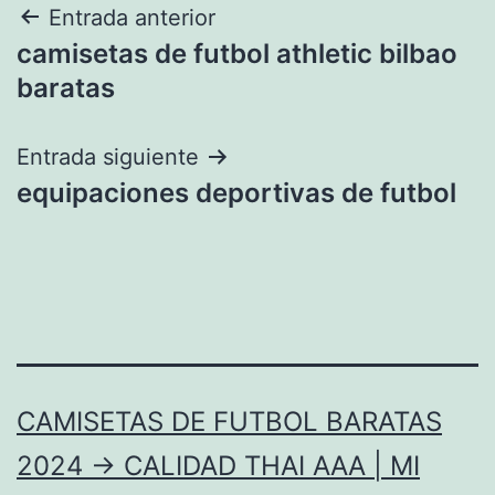
Navegación
Entrada anterior
camisetas de futbol athletic bilbao
de
baratas
entradas
Entrada siguiente
equipaciones deportivas de futbol
CAMISETAS DE FUTBOL BARATAS
2024 → CALIDAD THAI AAA | MI