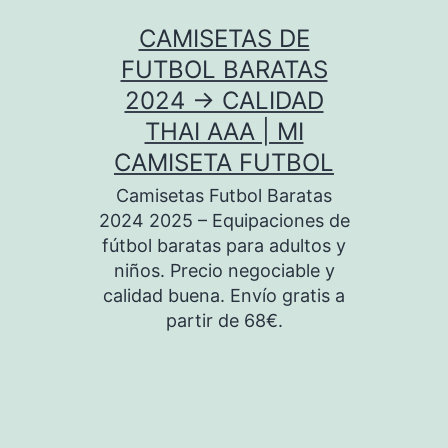
Saltar
CAMISETAS DE
al
FUTBOL BARATAS
contenido
2024 → CALIDAD
THAI AAA | MI
CAMISETA FUTBOL
Camisetas Futbol Baratas
2024 2025 – Equipaciones de
fútbol baratas para adultos y
niños. Precio negociable y
calidad buena. Envío gratis a
partir de 68€.