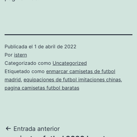
Publicada el
1 de abril de 2022
Por
istern
Categorizado como
Uncategorized
Etiquetado como
enmarcar camisetas de futbol
madrid
,
equipaciones de futbol imitaciones chinas
,
pagina camisetas futbol baratas
Navegación
Entrada anterior