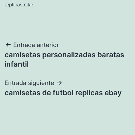
replicas nike
Navegación
Entrada anterior
camisetas personalizadas baratas
de
infantil
entradas
Entrada siguiente
camisetas de futbol replicas ebay