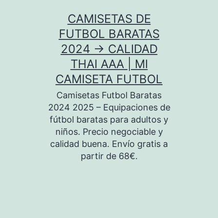
Saltar
CAMISETAS DE
al
FUTBOL BARATAS
contenido
2024 → CALIDAD
THAI AAA | MI
CAMISETA FUTBOL
Camisetas Futbol Baratas
2024 2025 – Equipaciones de
fútbol baratas para adultos y
niños. Precio negociable y
calidad buena. Envío gratis a
partir de 68€.