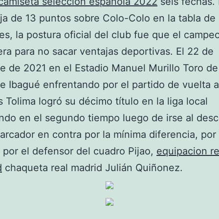
camiseta seleccion española 2022
seis fechas.
ja de 13 puntos sobre Colo-Colo en la tabla de
es, la postura oficial del club fue que el campe
era para no sacar ventajas deportivas. El 22 de
e de 2021 en el Estadio Manuel Murillo Toro de
e Ibagué enfrentando por el partido de vuelta a
 Tolima logró su décimo título en la liga local
do en el segundo tiempo luego de irse al des
arcador en contra por la mínima diferencia, por 
por el defensor del cuadro Pijao,
equipacion re
d
chaqueta real madrid Julián Quiñonez.