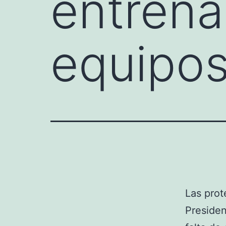
entrena
equipos
Las prot
Presiden