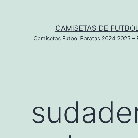
Saltar
al
contenido
CAMISETAS DE FUTBOL
Camisetas Futbol Baratas 2024 2025 – Eq
sudade