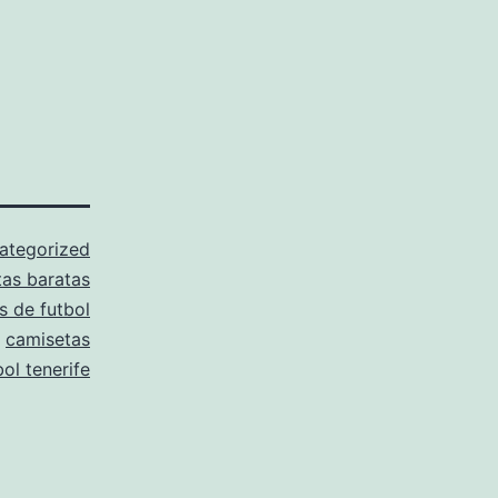
ategorized
as baratas
s de futbol
,
camisetas
bol tenerife