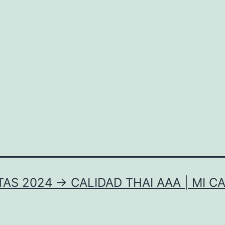
AS 2024 → CALIDAD THAI AAA | MI C