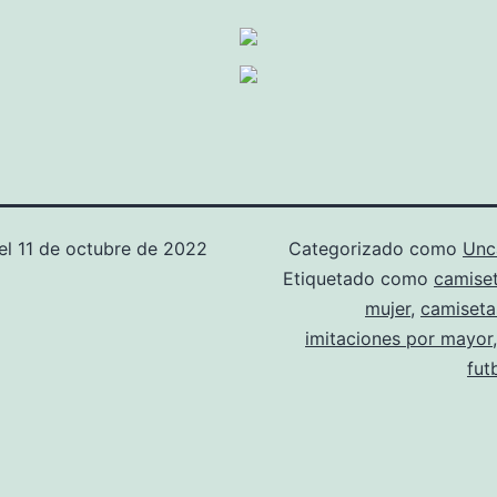
el
11 de octubre de 2022
Categorizado como
Unc
Etiquetado como
camiset
mujer
,
camiseta
imitaciones por mayor
fut