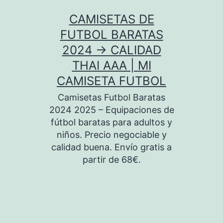
Saltar
CAMISETAS DE
al
FUTBOL BARATAS
contenido
2024 → CALIDAD
THAI AAA | MI
CAMISETA FUTBOL
Camisetas Futbol Baratas
2024 2025 – Equipaciones de
fútbol baratas para adultos y
niños. Precio negociable y
calidad buena. Envío gratis a
partir de 68€.