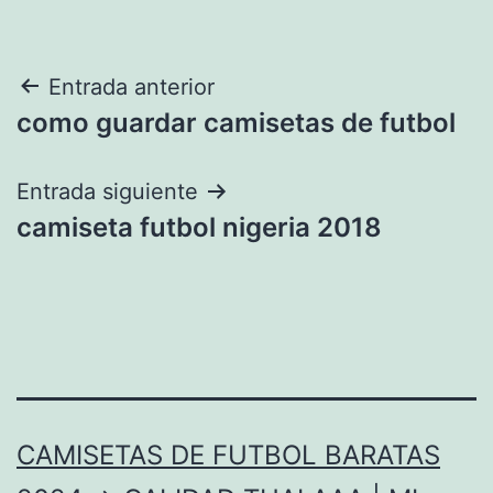
Navegación
Entrada anterior
como guardar camisetas de futbol
de
entradas
Entrada siguiente
camiseta futbol nigeria 2018
CAMISETAS DE FUTBOL BARATAS