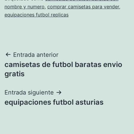
nombre y numero
,
comprar camisetas para vender
,
equipaciones futbol replicas
Navegación
Entrada anterior
camisetas de futbol baratas envio
de
gratis
entradas
Entrada siguiente
equipaciones futbol asturias