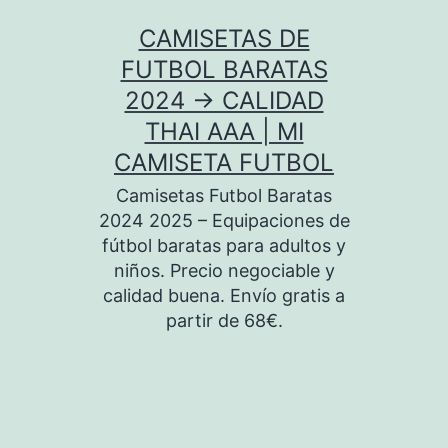
Saltar
CAMISETAS DE
al
FUTBOL BARATAS
contenido
2024 → CALIDAD
THAI AAA | MI
CAMISETA FUTBOL
Camisetas Futbol Baratas
2024 2025 – Equipaciones de
fútbol baratas para adultos y
niños. Precio negociable y
calidad buena. Envío gratis a
partir de 68€.