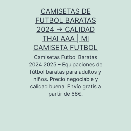
Saltar
CAMISETAS DE
al
FUTBOL BARATAS
contenido
2024 → CALIDAD
THAI AAA | MI
CAMISETA FUTBOL
Camisetas Futbol Baratas
2024 2025 – Equipaciones de
fútbol baratas para adultos y
niños. Precio negociable y
calidad buena. Envío gratis a
partir de 68€.