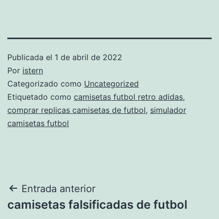
Publicada el
1 de abril de 2022
Por
istern
Categorizado como
Uncategorized
Etiquetado como
camisetas futbol retro adidas
,
comprar replicas camisetas de futbol
,
simulador
camisetas futbol
Navegación
Entrada anterior
camisetas falsificadas de futbol
de