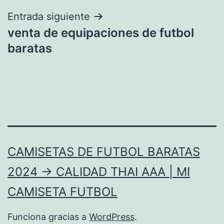
entradas
Entrada siguiente
venta de equipaciones de futbol
baratas
CAMISETAS DE FUTBOL BARATAS
2024 → CALIDAD THAI AAA | MI
CAMISETA FUTBOL
Funciona gracias a
WordPress
.