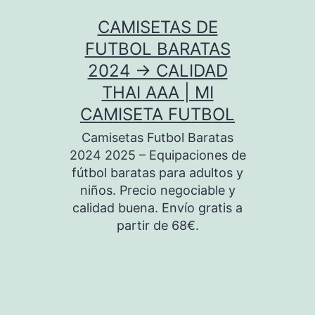
Saltar
CAMISETAS DE
al
FUTBOL BARATAS
contenido
2024 → CALIDAD
THAI AAA | MI
CAMISETA FUTBOL
Camisetas Futbol Baratas
2024 2025 – Equipaciones de
fútbol baratas para adultos y
niños. Precio negociable y
calidad buena. Envío gratis a
partir de 68€.