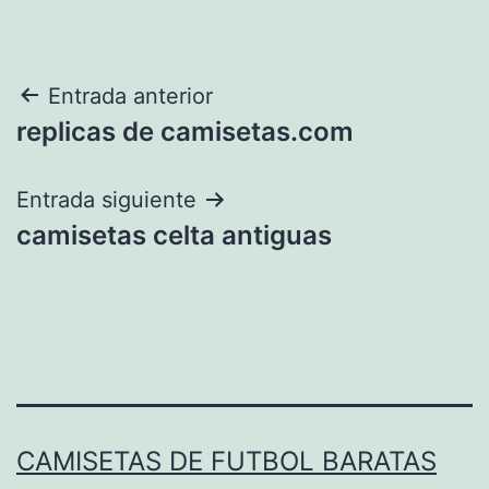
Navegación
Entrada anterior
replicas de camisetas.com
de
entradas
Entrada siguiente
camisetas celta antiguas
CAMISETAS DE FUTBOL BARATAS