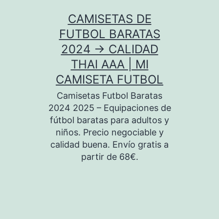
Saltar
CAMISETAS DE
al
FUTBOL BARATAS
contenido
2024 → CALIDAD
THAI AAA | MI
CAMISETA FUTBOL
Camisetas Futbol Baratas
2024 2025 – Equipaciones de
fútbol baratas para adultos y
niños. Precio negociable y
calidad buena. Envío gratis a
partir de 68€.