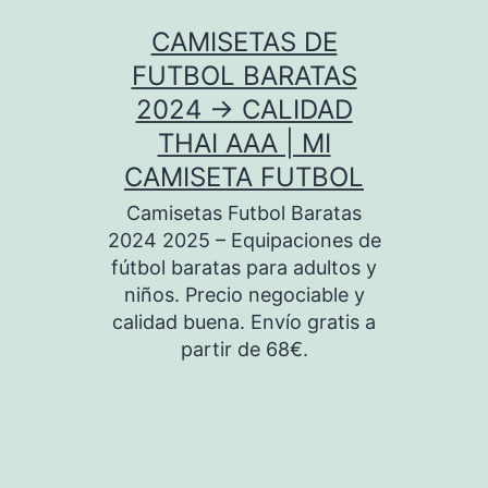
Saltar
CAMISETAS DE
al
FUTBOL BARATAS
contenido
2024 → CALIDAD
THAI AAA | MI
CAMISETA FUTBOL
Camisetas Futbol Baratas
2024 2025 – Equipaciones de
fútbol baratas para adultos y
niños. Precio negociable y
calidad buena. Envío gratis a
partir de 68€.