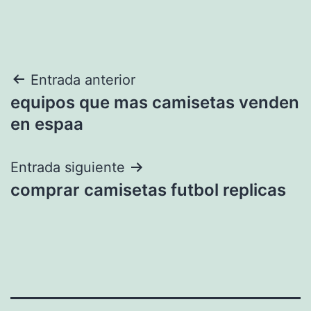
Navegación
Entrada anterior
equipos que mas camisetas venden
de
en espaa
entradas
Entrada siguiente
comprar camisetas futbol replicas