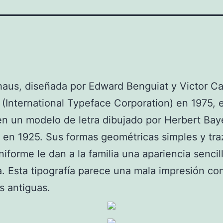
aus, diseñada por Edward Benguiat y Victor C
 (International Typeface Corporation) en 1975, 
n un modelo de letra dibujado por Herbert Baye
en 1925. Sus formas geométricas simples y tra
niforme le dan a la familia una apariencia sencil
va. Esta tipografía parece una mala impresión co
 antiguas.