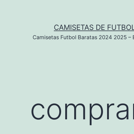
Saltar
al
contenido
CAMISETAS DE FUTBOL
Camisetas Futbol Baratas 2024 2025 – Eq
comprar