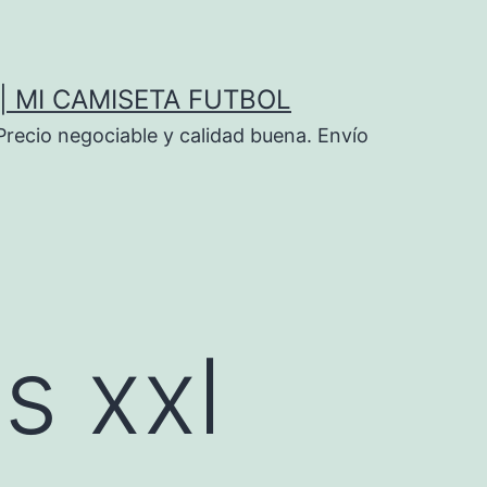
| MI CAMISETA FUTBOL
Precio negociable y calidad buena. Envío
s xxl