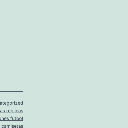
ategorized
as replicas
ones futbol
a camisetas