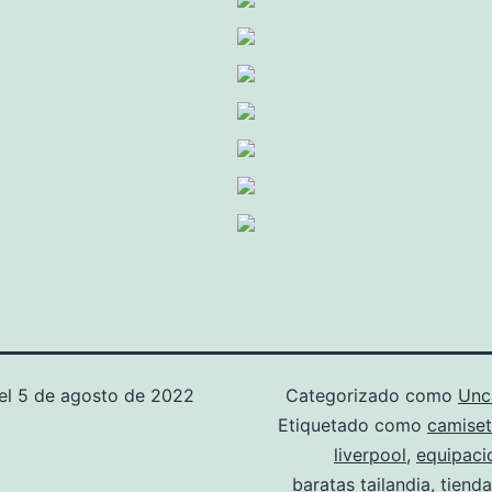
el
5 de agosto de 2022
Categorizado como
Unc
Etiquetado como
camiset
liverpool
,
equipaci
baratas tailandia
,
tiend