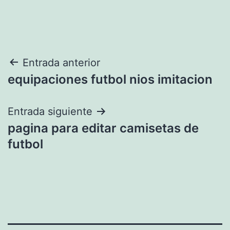
Navegación
Entrada anterior
equipaciones futbol nios imitacion
de
entradas
Entrada siguiente
pagina para editar camisetas de
futbol