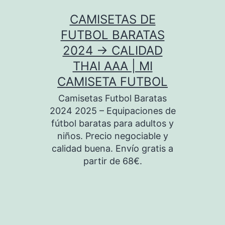
Saltar
CAMISETAS DE
al
FUTBOL BARATAS
contenido
2024 → CALIDAD
THAI AAA | MI
CAMISETA FUTBOL
Camisetas Futbol Baratas
2024 2025 – Equipaciones de
fútbol baratas para adultos y
niños. Precio negociable y
calidad buena. Envío gratis a
partir de 68€.