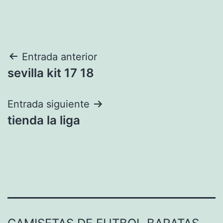
Navegación
Entrada anterior
sevilla kit 17 18
de
entradas
Entrada siguiente
tienda la liga