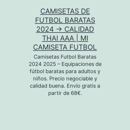
Saltar
CAMISETAS DE
al
FUTBOL BARATAS
contenido
2024 → CALIDAD
THAI AAA | MI
CAMISETA FUTBOL
Camisetas Futbol Baratas
2024 2025 – Equipaciones de
fútbol baratas para adultos y
niños. Precio negociable y
calidad buena. Envío gratis a
partir de 68€.