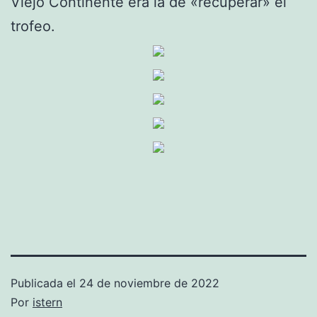
Viejo Continente era la de «recuperar» el
trofeo.
Publicada el
24 de noviembre de 2022
Por
istern