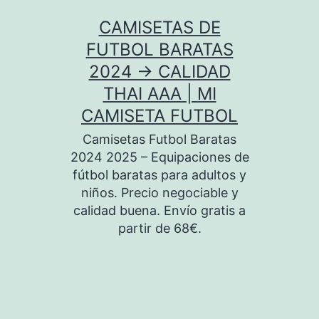
Saltar
CAMISETAS DE
al
FUTBOL BARATAS
contenido
2024 → CALIDAD
THAI AAA | MI
CAMISETA FUTBOL
Camisetas Futbol Baratas
2024 2025 – Equipaciones de
fútbol baratas para adultos y
niños. Precio negociable y
calidad buena. Envío gratis a
partir de 68€.