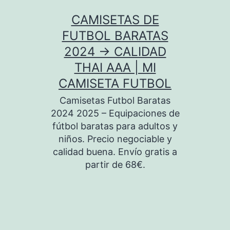
Saltar
CAMISETAS DE
al
FUTBOL BARATAS
contenido
2024 → CALIDAD
THAI AAA | MI
CAMISETA FUTBOL
Camisetas Futbol Baratas
2024 2025 – Equipaciones de
fútbol baratas para adultos y
niños. Precio negociable y
calidad buena. Envío gratis a
partir de 68€.