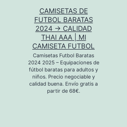
Saltar
CAMISETAS DE
al
FUTBOL BARATAS
contenido
2024 → CALIDAD
THAI AAA | MI
CAMISETA FUTBOL
Camisetas Futbol Baratas
2024 2025 – Equipaciones de
fútbol baratas para adultos y
niños. Precio negociable y
calidad buena. Envío gratis a
partir de 68€.