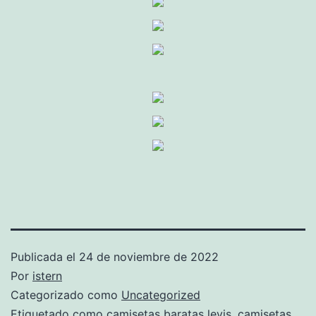
Publicada el
24 de noviembre de 2022
Por
istern
Categorizado como
Uncategorized
Etiquetado como
camisetas baratas levis
,
camisetas