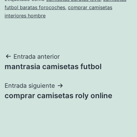
futbol baratas forocoches
,
comprar camisetas
interiores hombre
Navegación
Entrada anterior
mantrasia camisetas futbol
de
entradas
Entrada siguiente
comprar camisetas roly online