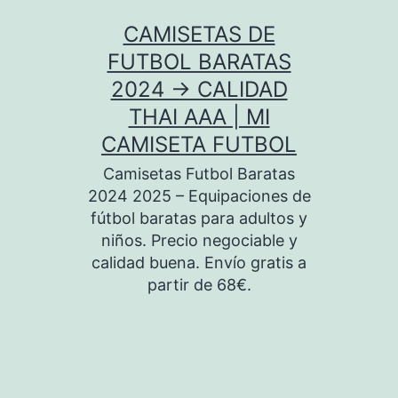
Saltar
CAMISETAS DE
al
FUTBOL BARATAS
contenido
2024 → CALIDAD
THAI AAA | MI
CAMISETA FUTBOL
Camisetas Futbol Baratas
2024 2025 – Equipaciones de
fútbol baratas para adultos y
niños. Precio negociable y
calidad buena. Envío gratis a
partir de 68€.