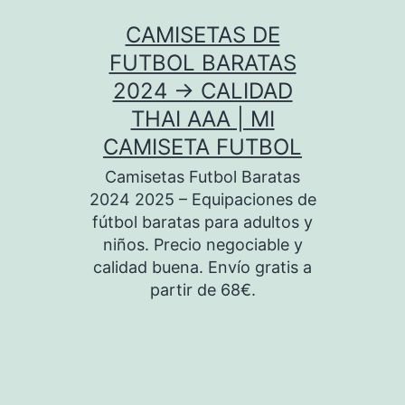
Saltar
CAMISETAS DE
al
FUTBOL BARATAS
contenido
2024 → CALIDAD
THAI AAA | MI
CAMISETA FUTBOL
Camisetas Futbol Baratas
2024 2025 – Equipaciones de
fútbol baratas para adultos y
niños. Precio negociable y
calidad buena. Envío gratis a
partir de 68€.