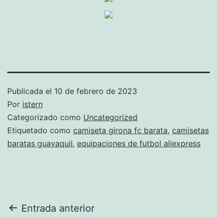
Publicada el
10 de febrero de 2023
Por
istern
Categorizado como
Uncategorized
Etiquetado como
camiseta girona fc barata
,
camisetas
baratas guayaquil
,
equipaciones de futbol aliexpress
Navegación
Entrada anterior