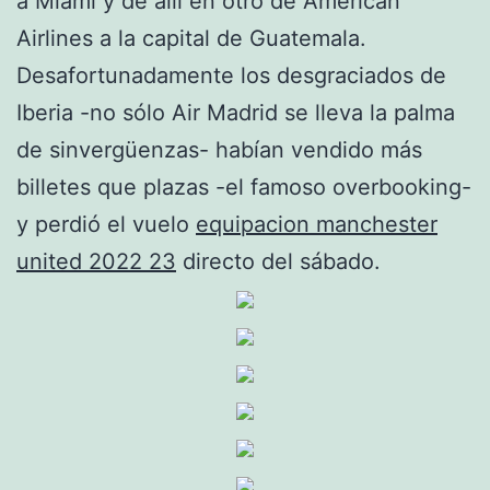
a Miami y de allí en otro de American
Airlines a la capital de Guatemala.
Desafortunadamente los desgraciados de
Iberia -no sólo Air Madrid se lleva la palma
de sinvergüenzas- habían vendido más
billetes que plazas -el famoso overbooking-
y perdió el vuelo
equipacion manchester
united 2022 23
directo del sábado.