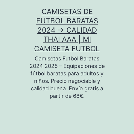
Saltar
CAMISETAS DE
al
FUTBOL BARATAS
contenido
2024 → CALIDAD
THAI AAA | MI
CAMISETA FUTBOL
Camisetas Futbol Baratas
2024 2025 – Equipaciones de
fútbol baratas para adultos y
niños. Precio negociable y
calidad buena. Envío gratis a
partir de 68€.