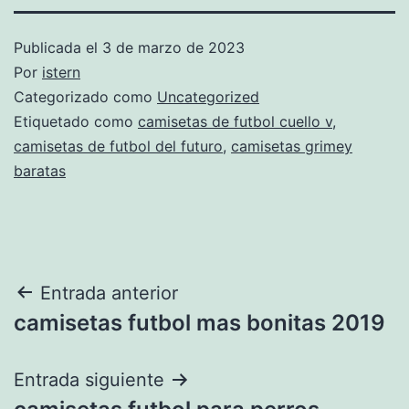
Publicada el
3 de marzo de 2023
Por
istern
Categorizado como
Uncategorized
Etiquetado como
camisetas de futbol cuello v
,
camisetas de futbol del futuro
,
camisetas grimey
baratas
Navegación
Entrada anterior
camisetas futbol mas bonitas 2019
de
entradas
Entrada siguiente