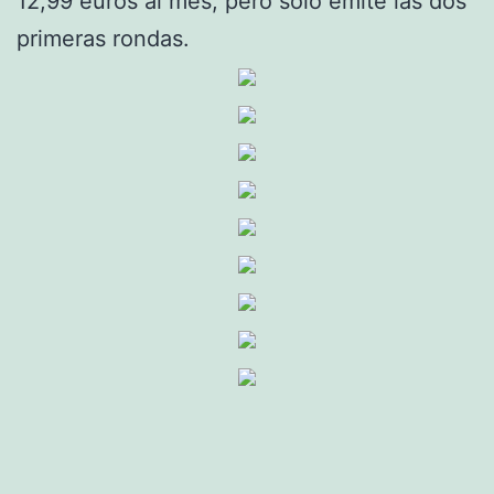
12,99 euros al mes, pero solo emite las dos
primeras rondas.