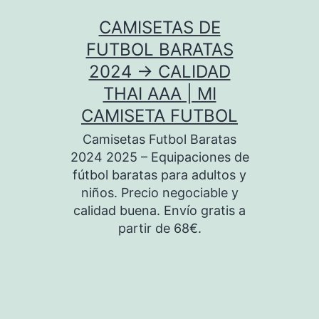
Saltar
CAMISETAS DE
al
FUTBOL BARATAS
contenido
2024 → CALIDAD
THAI AAA | MI
CAMISETA FUTBOL
Camisetas Futbol Baratas
2024 2025 – Equipaciones de
fútbol baratas para adultos y
niños. Precio negociable y
calidad buena. Envío gratis a
partir de 68€.