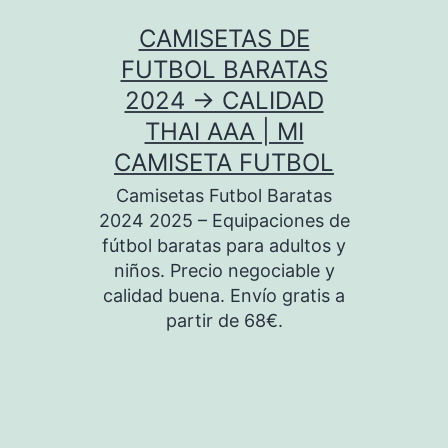
Saltar
CAMISETAS DE
al
FUTBOL BARATAS
contenido
2024 → CALIDAD
THAI AAA | MI
CAMISETA FUTBOL
Camisetas Futbol Baratas
2024 2025 – Equipaciones de
fútbol baratas para adultos y
niños. Precio negociable y
calidad buena. Envío gratis a
partir de 68€.