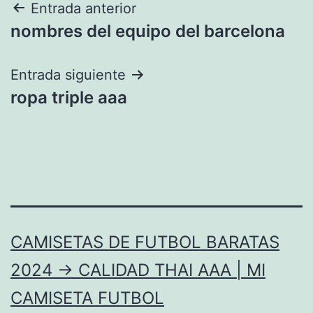
Navegación
Entrada anterior
nombres del equipo del barcelona
de
entradas
Entrada siguiente
ropa triple aaa
CAMISETAS DE FUTBOL BARATAS
2024 → CALIDAD THAI AAA | MI
CAMISETA FUTBOL