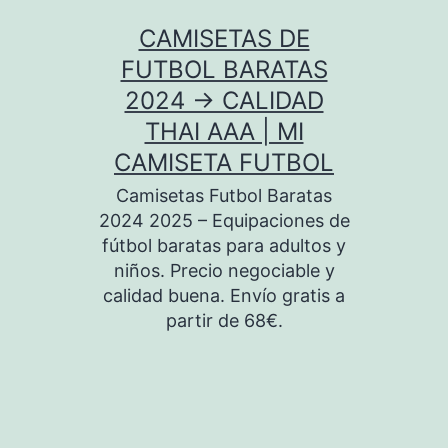
Saltar
CAMISETAS DE
al
FUTBOL BARATAS
contenido
2024 → CALIDAD
THAI AAA | MI
CAMISETA FUTBOL
Camisetas Futbol Baratas
2024 2025 – Equipaciones de
fútbol baratas para adultos y
niños. Precio negociable y
calidad buena. Envío gratis a
partir de 68€.