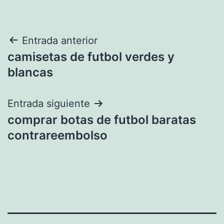
Navegación
Entrada anterior
camisetas de futbol verdes y
de
blancas
entradas
Entrada siguiente
comprar botas de futbol baratas
contrareembolso