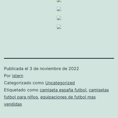
Publicada el
3 de noviembre de 2022
Por
istern
Categorizado como
Uncategorized
Etiquetado como
camiseta españa futbol
,
camisetas
futbol para niños
,
equipaciones de futbol mas
vendidas