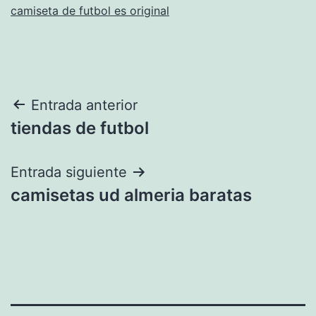
camiseta de futbol es original
Navegación
Entrada anterior
tiendas de futbol
de
entradas
Entrada siguiente
camisetas ud almeria baratas