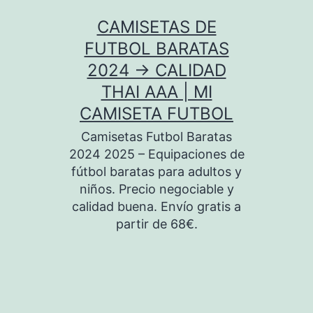
Saltar
CAMISETAS DE
al
FUTBOL BARATAS
contenido
2024 → CALIDAD
THAI AAA | MI
CAMISETA FUTBOL
Camisetas Futbol Baratas
2024 2025 – Equipaciones de
fútbol baratas para adultos y
niños. Precio negociable y
calidad buena. Envío gratis a
partir de 68€.