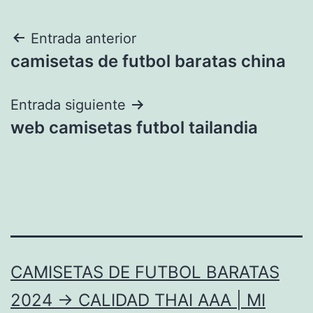
Navegación
Entrada anterior
camisetas de futbol baratas china
de
entradas
Entrada siguiente
web camisetas futbol tailandia
CAMISETAS DE FUTBOL BARATAS
2024 → CALIDAD THAI AAA | MI