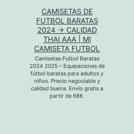
Saltar
CAMISETAS DE
al
FUTBOL BARATAS
contenido
2024 → CALIDAD
THAI AAA | MI
CAMISETA FUTBOL
Camisetas Futbol Baratas
2024 2025 – Equipaciones de
fútbol baratas para adultos y
niños. Precio negociable y
calidad buena. Envío gratis a
partir de 68€.