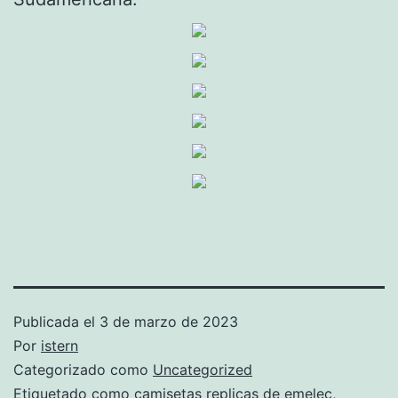
Publicada el
3 de marzo de 2023
Por
istern
Categorizado como
Uncategorized
Etiquetado como
camisetas replicas de emelec
,