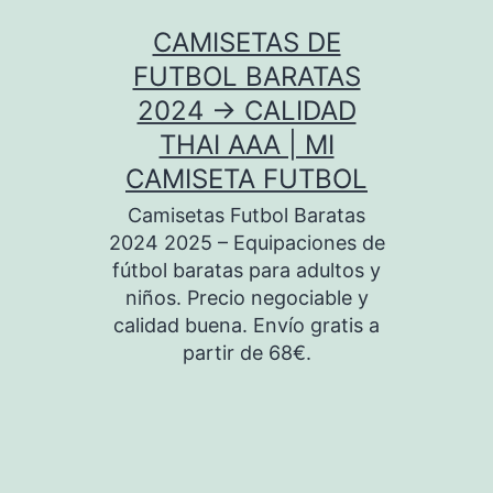
Saltar
CAMISETAS DE
al
FUTBOL BARATAS
contenido
2024 → CALIDAD
THAI AAA | MI
CAMISETA FUTBOL
Camisetas Futbol Baratas
2024 2025 – Equipaciones de
fútbol baratas para adultos y
niños. Precio negociable y
calidad buena. Envío gratis a
partir de 68€.