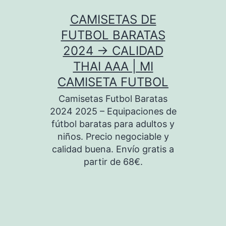
Saltar
CAMISETAS DE
al
FUTBOL BARATAS
contenido
2024 → CALIDAD
THAI AAA | MI
CAMISETA FUTBOL
Camisetas Futbol Baratas
2024 2025 – Equipaciones de
fútbol baratas para adultos y
niños. Precio negociable y
calidad buena. Envío gratis a
partir de 68€.