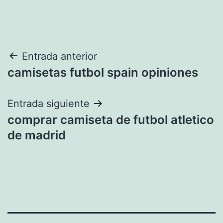
Navegación
Entrada anterior
camisetas futbol spain opiniones
de
entradas
Entrada siguiente
comprar camiseta de futbol atletico
de madrid