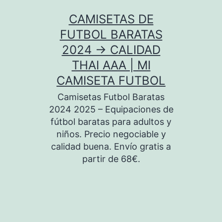
Saltar
CAMISETAS DE
al
FUTBOL BARATAS
contenido
2024 → CALIDAD
THAI AAA | MI
CAMISETA FUTBOL
Camisetas Futbol Baratas
2024 2025 – Equipaciones de
fútbol baratas para adultos y
niños. Precio negociable y
calidad buena. Envío gratis a
partir de 68€.