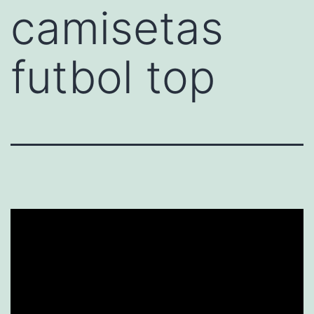
camisetas
futbol top