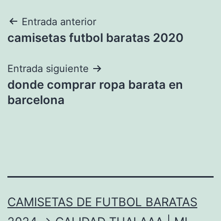
Navegación
Entrada anterior
camisetas futbol baratas 2020
de
entradas
Entrada siguiente
donde comprar ropa barata en
barcelona
CAMISETAS DE FUTBOL BARATAS