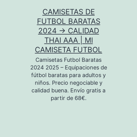
Saltar
CAMISETAS DE
al
FUTBOL BARATAS
contenido
2024 → CALIDAD
THAI AAA | MI
CAMISETA FUTBOL
Camisetas Futbol Baratas
2024 2025 – Equipaciones de
fútbol baratas para adultos y
niños. Precio negociable y
calidad buena. Envío gratis a
partir de 68€.