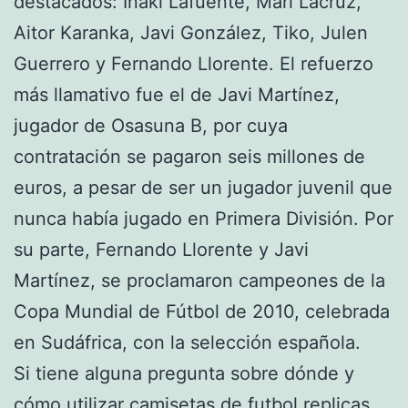
destacados: Iñaki Lafuente, Mari Lacruz,
Aitor Karanka, Javi González, Tiko, Julen
Guerrero y Fernando Llorente. El refuerzo
más llamativo fue el de Javi Martínez,
jugador de Osasuna B, por cuya
contratación se pagaron seis millones de
euros, a pesar de ser un jugador juvenil que
nunca había jugado en Primera División. Por
su parte, Fernando Llorente y Javi
Martínez, se proclamaron campeones de la
Copa Mundial de Fútbol de 2010, celebrada
en Sudáfrica, con la selección española.
Si tiene alguna pregunta sobre dónde y
cómo utilizar
camisetas de futbol replicas
,