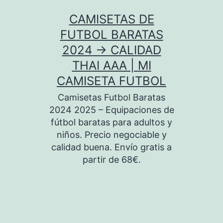
Saltar
CAMISETAS DE
al
FUTBOL BARATAS
contenido
2024 → CALIDAD
THAI AAA | MI
CAMISETA FUTBOL
Camisetas Futbol Baratas
2024 2025 – Equipaciones de
fútbol baratas para adultos y
niños. Precio negociable y
calidad buena. Envío gratis a
partir de 68€.