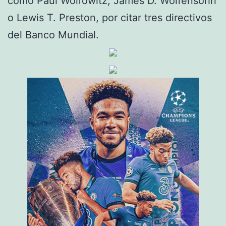
como Paul Wolfowitz, James D. Wolfensohn
o Lewis T. Preston, por citar tres directivos
del Banco Mundial.