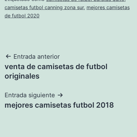
camisetas futbol canning zona sur
,
mejores camisetas
de futbol 2020
Navegación
Entrada anterior
venta de camisetas de futbol
de
originales
entradas
Entrada siguiente
mejores camisetas futbol 2018