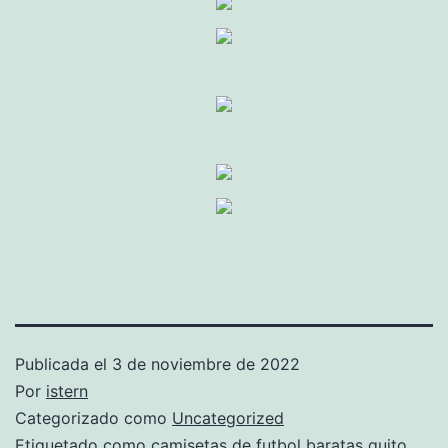
Publicada el
3 de noviembre de 2022
Por
istern
Categorizado como
Uncategorized
Etiquetado como
camisetas de futbol baratas quito
,