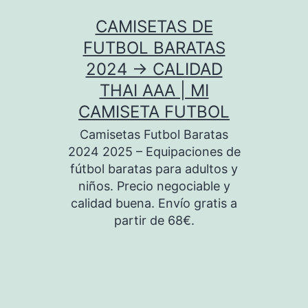
Saltar
CAMISETAS DE
al
FUTBOL BARATAS
contenido
2024 → CALIDAD
THAI AAA | MI
CAMISETA FUTBOL
Camisetas Futbol Baratas
2024 2025 – Equipaciones de
fútbol baratas para adultos y
niños. Precio negociable y
calidad buena. Envío gratis a
partir de 68€.