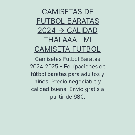
Saltar
CAMISETAS DE
al
FUTBOL BARATAS
contenido
2024 → CALIDAD
THAI AAA | MI
CAMISETA FUTBOL
Camisetas Futbol Baratas
2024 2025 – Equipaciones de
fútbol baratas para adultos y
niños. Precio negociable y
calidad buena. Envío gratis a
partir de 68€.