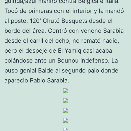
guinda/azul marino contra Bélgica e Italia.
Tocó de primeras con el interior y la mandó
al poste. 120′ Chutó Busquets desde el
borde del área. Centró con veneno Sarabia
desde el carril del ocho, no remató nadie,
pero el despeje de El Yamiq casi acaba
colándose ante un Bounou indefenso. La
puso genial Balde al segundo palo donde
aparecio Pablo Sarabia.