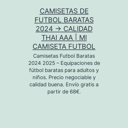
Saltar
CAMISETAS DE
al
FUTBOL BARATAS
contenido
2024 → CALIDAD
THAI AAA | MI
CAMISETA FUTBOL
Camisetas Futbol Baratas
2024 2025 – Equipaciones de
fútbol baratas para adultos y
niños. Precio negociable y
calidad buena. Envío gratis a
partir de 68€.