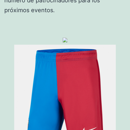
número de patrocinadores para los
próximos eventos.