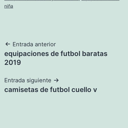
niña
Navegación
Entrada anterior
equipaciones de futbol baratas
de
2019
entradas
Entrada siguiente
camisetas de futbol cuello v