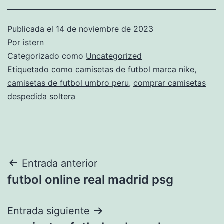
Publicada el
14 de noviembre de 2023
Por
istern
Categorizado como
Uncategorized
Etiquetado como
camisetas de futbol marca nike
,
camisetas de futbol umbro peru
,
comprar camisetas
despedida soltera
Navegación
Entrada anterior
futbol online real madrid psg
de
entradas
Entrada siguiente