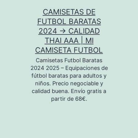
Saltar
CAMISETAS DE
al
FUTBOL BARATAS
contenido
2024 → CALIDAD
THAI AAA | MI
CAMISETA FUTBOL
Camisetas Futbol Baratas
2024 2025 – Equipaciones de
fútbol baratas para adultos y
niños. Precio negociable y
calidad buena. Envío gratis a
partir de 68€.