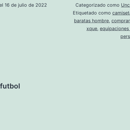
el
16 de julio de 2022
Categorizado como
Unc
Etiquetado como
camiset
baratas hombre
,
comprar
xque
,
equipaciones 
pers
futbol