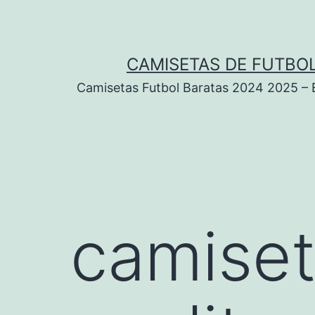
Saltar
al
contenido
CAMISETAS DE FUTBOL
Camisetas Futbol Baratas 2024 2025 – Eq
camiset