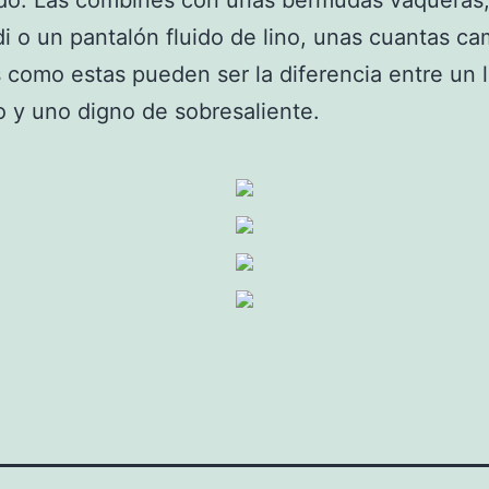
do. Las combines con unas bermudas vaqueras
di o un pantalón fluido de lino, unas cuantas ca
s como estas pueden ser la diferencia entre un 
o y uno digno de sobresaliente.