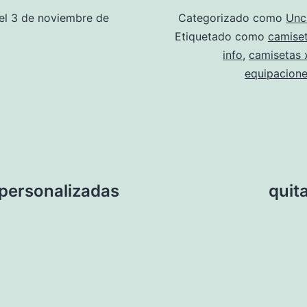
el
3 de noviembre de
Categorizado como
Unc
Etiquetado como
camiset
info
,
camisetas 
equipacione
 personalizadas
quit