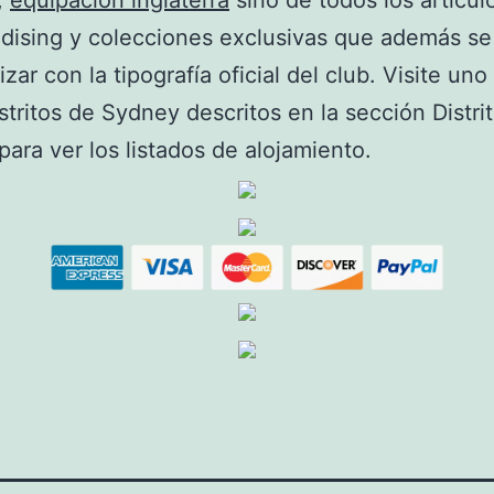
,
equipacion inglaterra
sino de todos los artícul
dising y colecciones exclusivas que además se
zar con la tipografía oficial del club. Visite uno
istritos de Sydney descritos en la sección Distri
 para ver los listados de alojamiento.