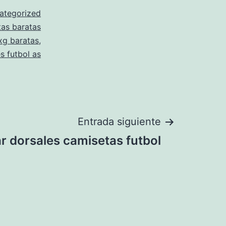
ategorized
as baratas
xg baratas
,
s futbol as
Entrada siguiente
ar dorsales camisetas futbol