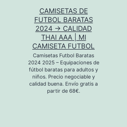
Saltar
CAMISETAS DE
al
FUTBOL BARATAS
contenido
2024 → CALIDAD
THAI AAA | MI
CAMISETA FUTBOL
Camisetas Futbol Baratas
2024 2025 – Equipaciones de
fútbol baratas para adultos y
niños. Precio negociable y
calidad buena. Envío gratis a
partir de 68€.