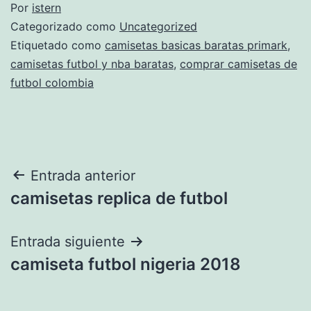
Por
istern
Categorizado como
Uncategorized
Etiquetado como
camisetas basicas baratas primark
,
camisetas futbol y nba baratas
,
comprar camisetas de
futbol colombia
Navegación
Entrada anterior
camisetas replica de futbol
de
entradas
Entrada siguiente
camiseta futbol nigeria 2018