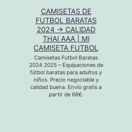
Saltar
CAMISETAS DE
al
FUTBOL BARATAS
contenido
2024 → CALIDAD
THAI AAA | MI
CAMISETA FUTBOL
Camisetas Futbol Baratas
2024 2025 – Equipaciones de
fútbol baratas para adultos y
niños. Precio negociable y
calidad buena. Envío gratis a
partir de 68€.