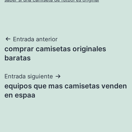
Navegación
Entrada anterior
comprar camisetas originales
de
baratas
entradas
Entrada siguiente
equipos que mas camisetas venden
en espaa