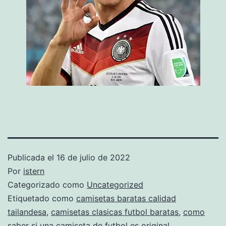
Publicada el
16 de julio de 2022
Por
istern
Categorizado como
Uncategorized
Etiquetado como
camisetas baratas calidad
tailandesa
,
camisetas clasicas futbol baratas
,
como
saber si una camiseta de futbol es original