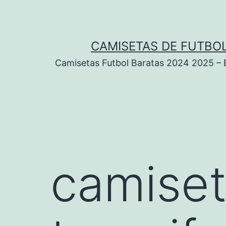
Saltar
al
contenido
CAMISETAS DE FUTBOL
Camisetas Futbol Baratas 2024 2025 – Eq
camiset