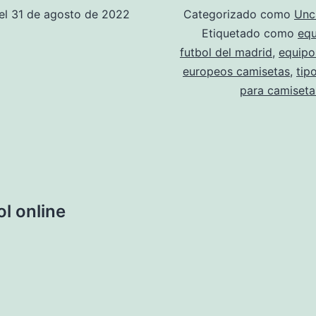
el
31 de agosto de 2022
Categorizado como
Unc
Etiquetado como
equ
futbol del madrid
,
equipo
europeos camisetas
,
tip
para camiseta
l online