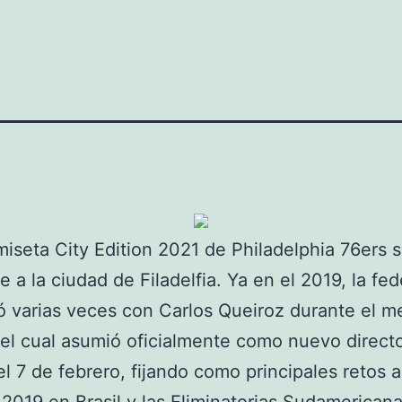
miseta City Edition 2021 de Philadelphia 76ers s
 a la ciudad de Filadelfia. Ya en el 2019, la fe
ó varias veces con Carlos Queiroz durante el m
 el cual asumió oficialmente como nuevo direct
el 7 de febrero, fijando como principales retos 