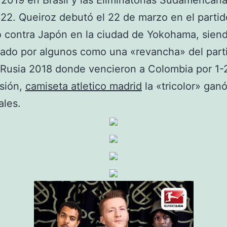
2019 en Brasil y las Eliminatorias Sudamericana
22. Queiroz debutó el 22 de marzo en el partid
 contra Japón en la ciudad de Yokohama, sien
ado por algunos como una «revancha» del parti
Rusia 2018 donde vencieron a Colombia por 1-
sión,
camiseta atletico madrid
la «tricolor» gan
ales.