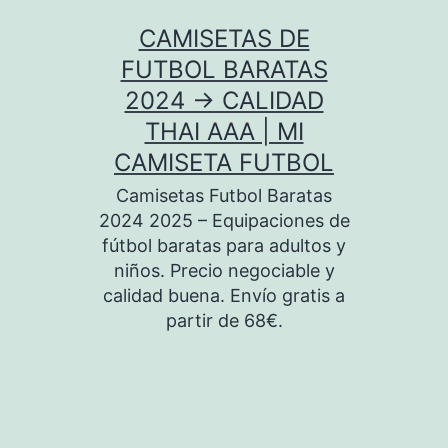
Saltar
CAMISETAS DE
al
FUTBOL BARATAS
contenido
2024 → CALIDAD
THAI AAA | MI
CAMISETA FUTBOL
Camisetas Futbol Baratas
2024 2025 – Equipaciones de
fútbol baratas para adultos y
niños. Precio negociable y
calidad buena. Envío gratis a
partir de 68€.