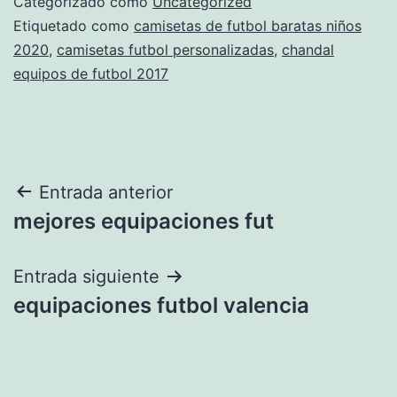
Categorizado como
Uncategorized
Etiquetado como
camisetas de futbol baratas niños
2020
,
camisetas futbol personalizadas
,
chandal
equipos de futbol 2017
Navegación
Entrada anterior
mejores equipaciones fut
de
entradas
Entrada siguiente
equipaciones futbol valencia