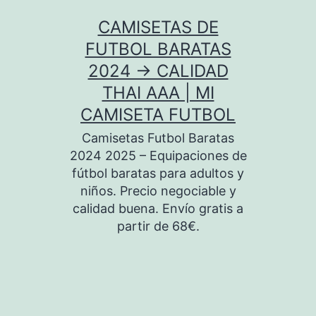
Saltar
CAMISETAS DE
al
FUTBOL BARATAS
contenido
2024 → CALIDAD
THAI AAA | MI
CAMISETA FUTBOL
Camisetas Futbol Baratas
2024 2025 – Equipaciones de
fútbol baratas para adultos y
niños. Precio negociable y
calidad buena. Envío gratis a
partir de 68€.