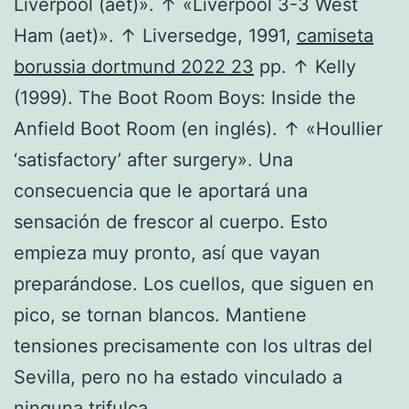
Liverpool (aet)». ↑ «Liverpool 3-3 West
Ham (aet)». ↑ Liversedge, 1991,
camiseta
borussia dortmund 2022 23
pp. ↑ Kelly
(1999). The Boot Room Boys: Inside the
Anfield Boot Room (en inglés). ↑ «Houllier
‘satisfactory’ after surgery». Una
consecuencia que le aportará una
sensación de frescor al cuerpo. Esto
empieza muy pronto, así que vayan
preparándose. Los cuellos, que siguen en
pico, se tornan blancos. Mantiene
tensiones precisamente con los ultras del
Sevilla, pero no ha estado vinculado a
ninguna trifulca.