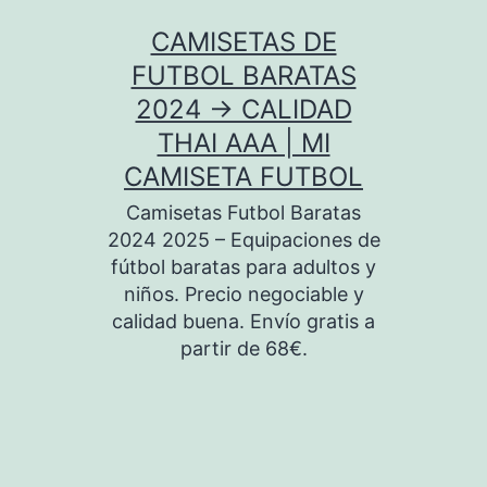
Saltar
CAMISETAS DE
al
FUTBOL BARATAS
contenido
2024 → CALIDAD
THAI AAA | MI
CAMISETA FUTBOL
Camisetas Futbol Baratas
2024 2025 – Equipaciones de
fútbol baratas para adultos y
niños. Precio negociable y
calidad buena. Envío gratis a
partir de 68€.