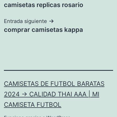
camisetas replicas rosario
de
entradas
Entrada siguiente
comprar camisetas kappa
CAMISETAS DE FUTBOL BARATAS
2024 → CALIDAD THAI AAA | MI
CAMISETA FUTBOL