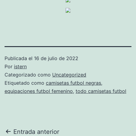
Publicada el
16 de julio de 2022
Por
istern
Categorizado como
Uncategorized
Etiquetado como
camisetas futbol negras
,
equipaciones futbol femenino
,
todo camisetas futbol
Navegación
Entrada anterior